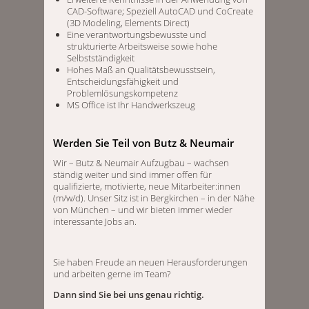
CAD-Software; Speziell AutoCAD und CoCreate
(3D Modeling, Elements Direct)
Eine verantwortungsbewusste und
strukturierte Arbeitsweise sowie hohe
Selbstständigkeit
Hohes Maß an Qualitätsbewusstsein,
Entscheidungsfähigkeit und
Problemlösungskompetenz
MS Office ist Ihr Handwerkszeug
Werden Sie Teil von Butz & Neumair
Wir – Butz & Neumair Aufzugbau – wachsen
ständig weiter und sind immer offen für
qualifizierte, motivierte, neue Mitarbeiter:innen
(m/w/d). Unser Sitz ist in Bergkirchen – in der Nähe
von München – und wir bieten immer wieder
interessante Jobs an.
Sie haben Freude an neuen Herausforderungen
und arbeiten gerne im Team?
Dann sind Sie bei uns genau richtig.