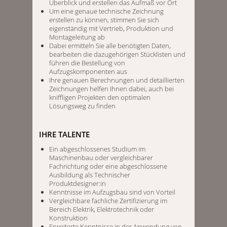
Überblick und erstellen das Aufmaß vor Ort
Um eine genaue technische Zeichnung
erstellen zu können, stimmen Sie sich
eigenständig mit Vertrieb, Produktion und
Montageleitung ab
Dabei ermitteln Sie alle benötigten Daten,
bearbeiten die dazugehörigen Stücklisten und
führen die Bestellung von
Aufzugskomponenten aus
Ihre genauen Berechnungen und detaillierten
Zeichnungen helfen Ihnen dabei, auch bei
kniffligen Projekten den optimalen
Lösungsweg zu finden
IHRE TALENTE
Ein abgeschlossenes Studium im
Maschinenbau oder vergleichbarer
Fachrichtung oder eine abgeschlossene
Ausbildung als Technischer
Produktdesigner:in
Kenntnisse im Aufzugsbau sind von Vorteil
Vergleichbare fachliche Zertifizierung im
Bereich Elektrik, Elektrotechnik oder
Konstruktion
Erweiterte Kenntnisse in der Anwendung von